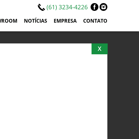
(61) 3234-4226
WROOM
NOTÍCIAS
EMPRESA
CONTATO
X