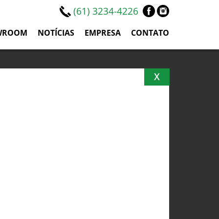
(61) 3234-4226
WROOM
NOTÍCIAS
EMPRESA
CONTATO
X