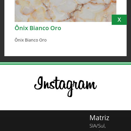
X
Ônix Bianco Oro
Ônix Bianco Oro
Matriz
SIA/Sul,