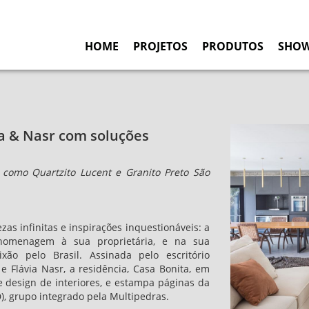
HOME
PROJETOS
PRODUTOS
SHO
a & Nasr com soluções
 como Quartzito Lucent e Granito Preto São
as infinitas e inspirações inquestionáveis: a
menagem à sua proprietária, e na sua
ão pelo Brasil. Assinada pelo escritório
 Flávia Nasr, a residência, Casa Bonita, em
 e design de interiores, e estampa páginas da
D), grupo integrado pela Multipedras.