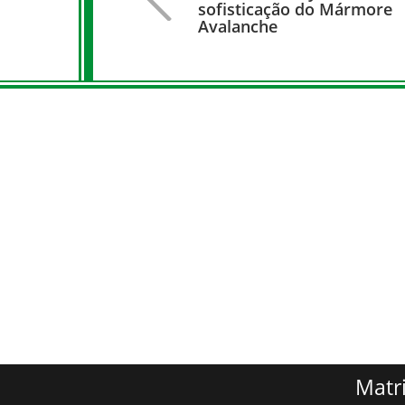
sofisticação do Mármore
Avalanche
Matr