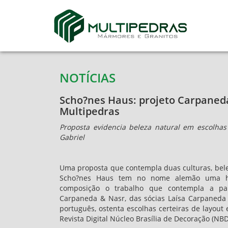
NOTÍCIAS
Scho?nes Haus: projeto Carpaned
Multipedras
Proposta evidencia beleza natural em escolhas
Gabriel
Uma proposta que contempla duas culturas, belez
Scho?nes Haus tem no nome alemão uma ho
composição o trabalho que contempla a paix
Carpaneda & Nasr, das sócias Laísa Carpaneda e
português, ostenta escolhas certeiras de layout
Revista Digital Núcleo Brasília de Decoração (NB