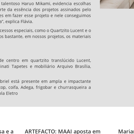
e talentoso Haruo Mikami, evidencia escolhas
rte da essência dos projetos assinados pelo
izes em fazer esse projeto e nele conseguimos
, explica Flávia.
cessos especiais, como o Quartzito Lucent e o
mos bastante, em nossos projetos, os materiais
e centro em quartzito translúcido Lucent,
ti Tapetes e mobiliário Arquivo Brasília,
abriel está presente em ampla e impactante
, coifa, Adega, frigobar e churrasqueira a
la Eletro
a e a
ARTEFACTO: MAAI aposta em
Maria