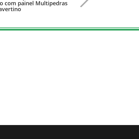
to com painel Multipedras
avertino