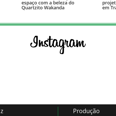
espaço com a beleza do
proje
Quartzito Wakanda
em Tr
iz
Produção